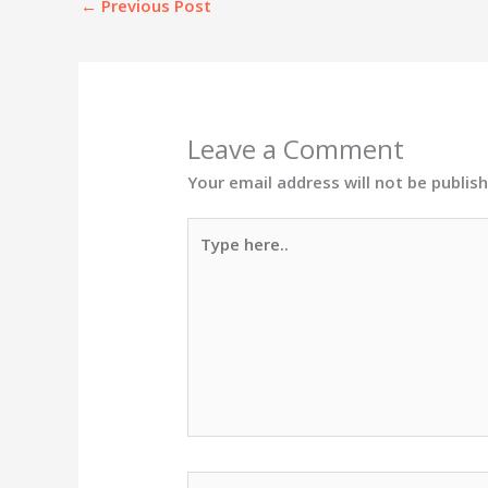
←
Previous Post
Leave a Comment
Your email address will not be publis
Type
here..
Name*