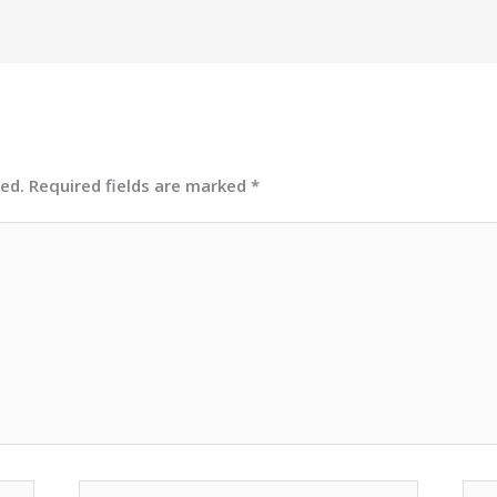
hed.
Required fields are marked
*
Email*
Web