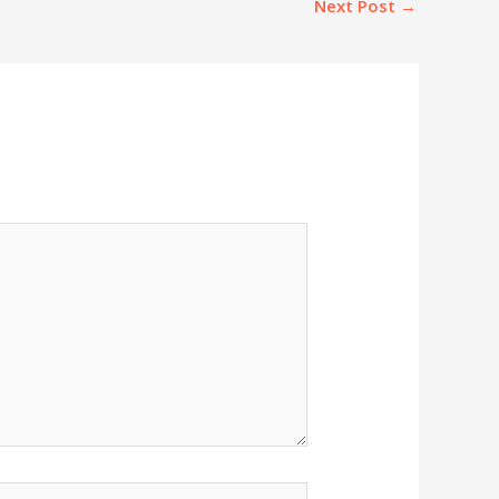
Next Post
→
site