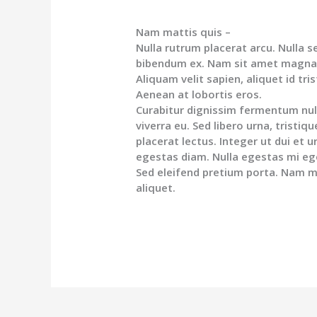
Nam mattis quis –
Nulla rutrum placerat arcu. Nulla 
bibendum ex. Nam sit amet magna
Aliquam velit sapien, aliquet id tri
Aenean at lobortis eros.
Curabitur dignissim fermentum null
viverra eu. Sed libero urna, tristi
placerat lectus. Integer ut dui et 
egestas diam. Nulla egestas mi ege
Sed eleifend pretium porta. Nam mo
aliquet.