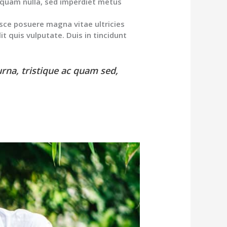
r quam nulla, sed imperdiet metus
usce posuere magna vitae ultricies
it quis vulputate. Duis in tincidunt
urna, tristique ac quam sed,