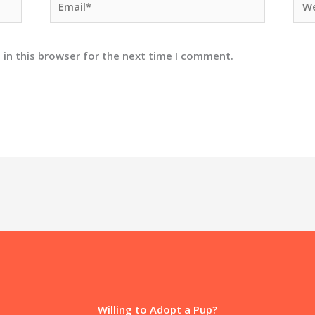
 in this browser for the next time I comment.
Willing to Adopt a Pup?