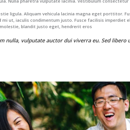
ula. Nulla pharetra vulputate lacinia. Vestibulum consectetu
tie ligula. Aliquam vehicula lacinia magna eget porttitor. F
d mi ut, iaculis condimentum justo. Fusce facilisis imperdiet el
a molestie, blandit justo eget, hendrerit eros
 nulla, vulputate auctor dui viverra eu. Sed libero 