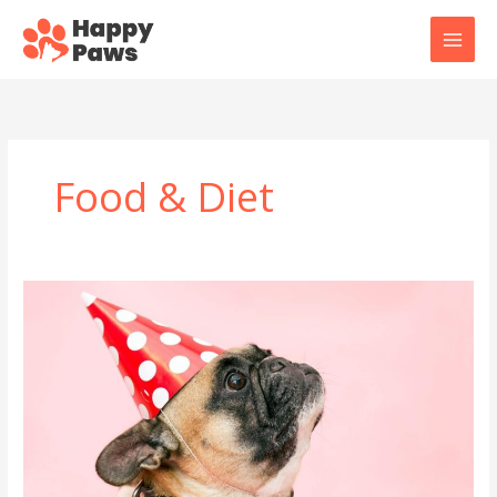
Skip
to
content
Food & Diet